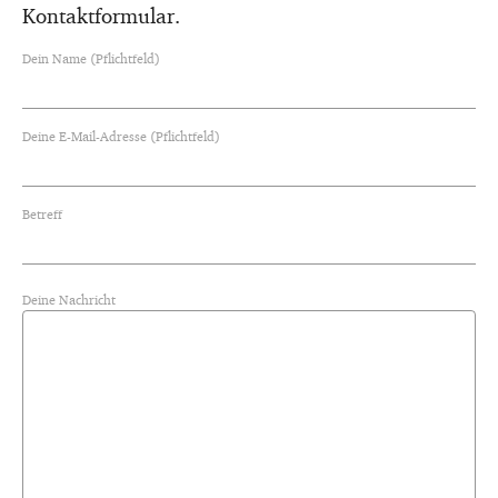
Kontaktformular.
Dein Name (Pflichtfeld)
Deine E-Mail-Adresse (Pflichtfeld)
Betreff
Deine Nachricht