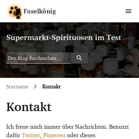
Fuselkönig
Supermarkt-Spirituosen im Test
search
Search
Startseite
Kontakt
Kontakt
Ich freue mich immer über Nachrichten. Benutzt
dafür
Twitter
,
Pinterest
oder dieses