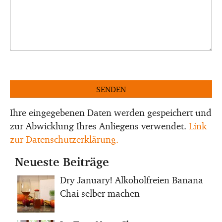
Bitte lasse dieses Feld leer.
Bitte lasse dieses Feld leer.
Ihre eingegebenen Daten werden gespeichert und
zur Abwicklung Ihres Anliegens verwendet.
Link
zur Datenschutzerklärung.
Neueste Beiträge
Dry January! Alkoholfreien Banana
Chai selber machen