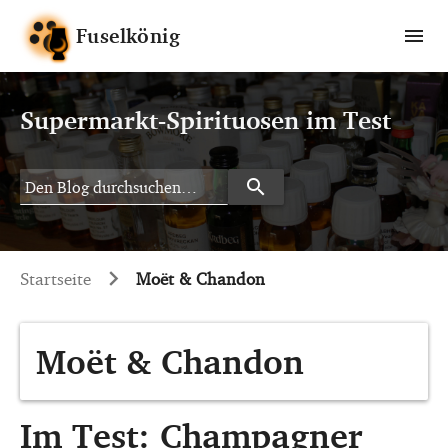
Fuselkönig
Supermarkt-Spirituosen im Test
search
Search
Startseite
Moët & Chandon
Moët & Chandon
Im Test: Champagner