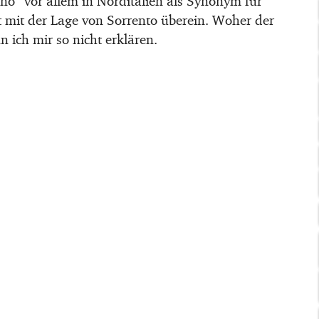
o“ vor allem in Norditalien als Synonym für
t mit der Lage von Sorrento überein. Woher der
ich mir so nicht erklären.