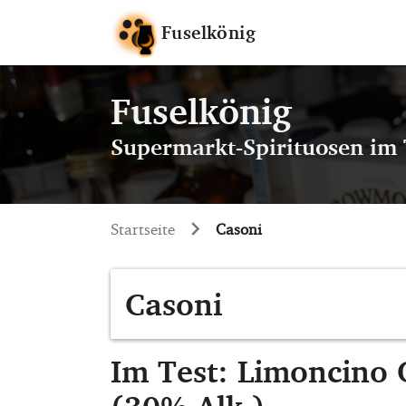
Fuselkönig
Fuselkönig
Supermarkt-Spirituosen im 
Startseite
Casoni
Casoni
Im Test: Limoncino O