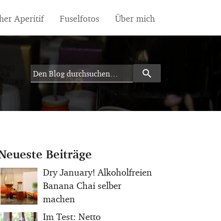
her Aperitif
Fuselfotos
Über mich
search
Search
Neueste Beiträge
Dry January! Alkoholfreien
Banana Chai selber
machen
Im Test: Netto