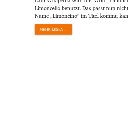
Laut Wikipedia wird das Wort „Limoncin
Limoncello benutzt. Das passt nun nich
Name „Limoncino“ im Titel kommt, kann 
MEHR LESEN…