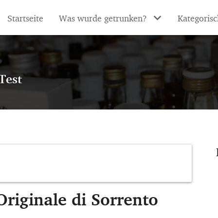
Startseite
Was wurde getrunken?
Kategorisc
Test
riginale di Sorrento