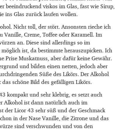
er beeindruckend viskos im Glas, fast wie Sirup,
ie ins Glas zurück laufen wollen.
hol. Nicht toll, der stört. Ansonsten rieche ich
zu Vanille, Creme, Toffee oder Karamell. Im
ürzen an. Diese sind allerdings so im
t möglich ist, da bestimmte herauszupicken. Ich
e Prise Muskatnuss, aber dafür keine Gewähr.
rgrund und bilden einen netten, jedoch aber
durchdringenden Süße des Likörs. Der Alkohol
 das schöne Bild des gefälligen Likörs.
 kompakt und sehr klebrig, es setzt auch
er Alkohol ist dann natürlich auch im
t der Licor 43 sehr süß und der Geschmack
schon in der Nase Vanille, die Zitrone und das
 Gewürze sind verschwunden und von den