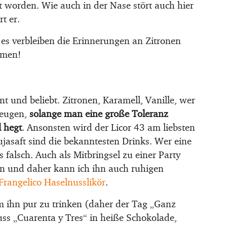
worden. Wie auch in der Nase stört auch hier
t er.
es verbleiben die Erinnerungen an Zitronen
mmen!
nt und beliebt. Zitronen, Karamell, Vanille, wer
zeugen,
solange man eine große Toleranz
 hegt
. Ansonsten wird der Licor 43 am liebsten
ujasaft sind die bekanntesten Drinks. Wer eine
 falsch. Auch als Mitbringsel zu einer Party
en und daher kann ich ihn auch ruhigen
Frangelico Haselnusslikör
.
 um ihn pur zu trinken (daher der Tag „Ganz
uss „Cuarenta y Tres“ in heiße Schokolade,