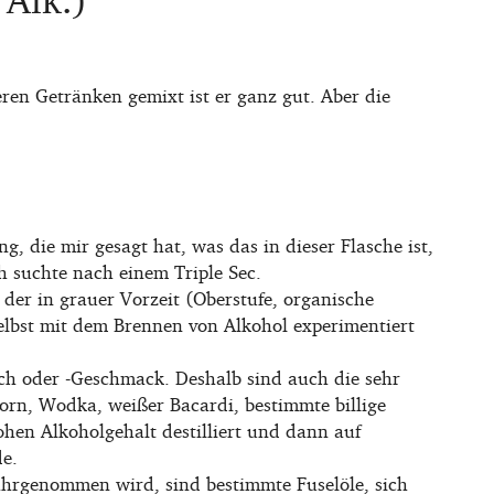
ren Getränken gemixt ist er ganz gut. Aber die
g, die mir gesagt hat, was das in dieser Flasche ist,
h suchte nach einem Triple Sec.
der in grauer Vorzeit (Oberstufe, organische
lbst mit dem Brennen von Alkohol experimentiert
ch oder -Geschmack. Deshalb sind auch die sehr
orn, Wodka, weißer Bacardi, bestimmte billige
hen Alkoholgehalt destilliert und dann auf
de.
hrgenommen wird, sind bestimmte Fuselöle, sich