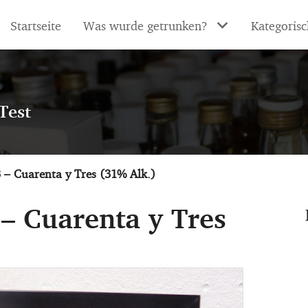
Startseite
Was wurde getrunken?
Kategorisc
Test
3 – Cuarenta y Tres (31% Alk.)
 – Cuarenta y Tres