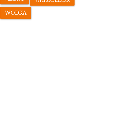
WODKA