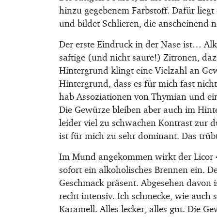
hinzu gegebenem Farbstoff. Dafür liegt 
und bildet Schlieren, die anscheinend n
Der erste Eindruck in der Nase ist… Alko
saftige (und nicht saure!) Zitronen, da
Hintergrund klingt eine Vielzahl an Gew
Hintergrund, dass es für mich fast nich
hab Assoziationen von Thymian und ein
Die Gewürze bleiben aber auch im Hinte
leider viel zu schwachen Kontrast zur 
ist für mich zu sehr dominant. Das trübt
Im Mund angekommen wirkt der Licor 43
sofort ein alkoholisches Brennen ein. D
Geschmack präsent. Abgesehen davon is
recht intensiv. Ich schmecke, wie auch 
Karamell. Alles lecker, alles gut. Die