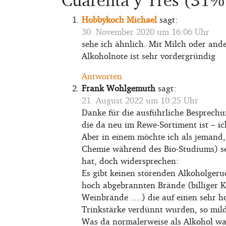
Hobbykoch Michael
sagt:
30. November 2020 um 16:06 Uhr
sehe ich ähnlich. Mit Milch oder ande
Alkoholnote ist sehr vordergründig
Antworten
Frank Wohlgemuth
sagt:
21. August 2022 um 10:25 Uhr
Danke für die ausführliche Besprechun
die da neu im Rewe-Sortiment ist – ic
Aber in einem möchte ich als jemand, 
Chemie während des Bio-Studiums) se
hat, doch widersprechen:
Es gibt keinen störenden Alkoholgeru
hoch abgebrannten Brände (billiger K
Weinbrände ….) die auf einen sehr ho
Trinkstärke verdünnt wurden, so mil
Was da normalerweise als Alkohol wa