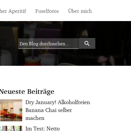
her Aperitif
Fuselfotos
Über mich
search
Search
Neueste Beiträge
Dry January! Alkoholfreien
Banana Chai selber
machen
Im Test: Netto