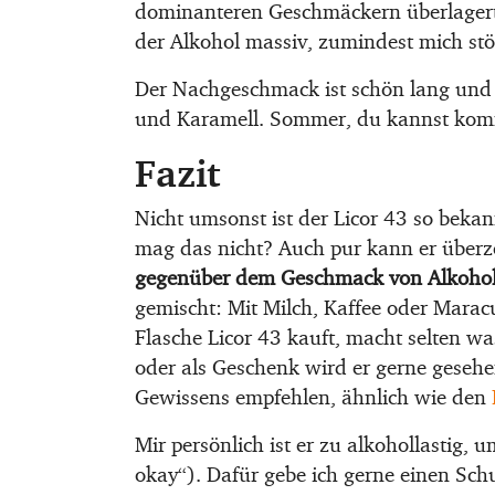
dominanteren Geschmäckern überlagert 
der Alkohol massiv, zumindest mich stör
Der Nachgeschmack ist schön lang und 
und Karamell. Sommer, du kannst ko
Fazit
Nicht umsonst ist der Licor 43 so bekan
mag das nicht? Auch pur kann er über
gegenüber dem Geschmack von Alkohol
gemischt: Mit Milch, Kaffee oder Marac
Flasche Licor 43 kauft, macht selten was
oder als Geschenk wird er gerne geseh
Gewissens empfehlen, ähnlich wie den
Mir persönlich ist er zu alkohollastig,
okay“). Dafür gebe ich gerne einen Sch