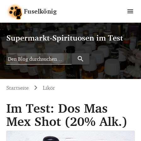
Fuselkönig
Supermarkt-Spirituosen im Test
search
Search
Startseite
Likör
Im Test: Dos Mas
Mex Shot (20% Alk.)