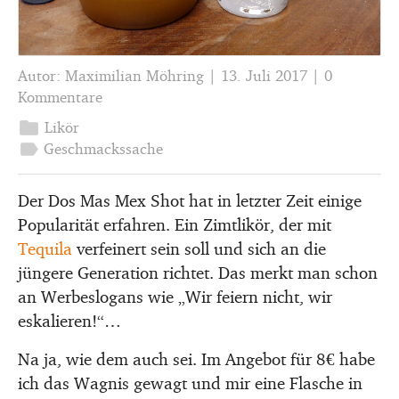
Autor:
Maximilian Möhring
|
13. Juli 2017
|
0
Kommentare
folder
Likör
label
Geschmackssache
Der Dos Mas Mex Shot hat in letzter Zeit einige
Popularität erfahren. Ein Zimtlikör, der mit
Tequila
verfeinert sein soll und sich an die
jüngere Generation richtet. Das merkt man schon
an Werbeslogans wie „Wir feiern nicht, wir
eskalieren!“…
Na ja, wie dem auch sei. Im Angebot für 8€ habe
ich das Wagnis gewagt und mir eine Flasche in