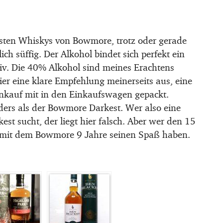
esten Whiskys von Bowmore, trotz oder gerade
ich süffig. Der Alkohol bindet sich perfekt ein
nsiv. Die 40% Alkohol sind meines Erachtens
ier eine klare Empfehlung meinerseits aus, eine
inkauf mit in den Einkaufswagen gepackt.
ders als der Bowmore Darkest. Wer also eine
st sucht, der liegt hier falsch. Aber wer den 15
h mit dem Bowmore 9 Jahre seinen Spaß haben.