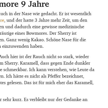
more 9 Jahre
uch in der Nase wie gedacht. Er ist wesentlich
re
, und der hatte 3 Jahre mehr Zeit, um den
den und dadurch eine gewisse medizinische
äutige eines Bowmores. Der Sherry ist
en. Ganz wenig Kakao. Schöne Nase für die
ch einzuwenden haben.
uch hier ist der Rauch nicht so stark, wieder
 vom Sherry. Karamell, dass gegen Ende dunkler
he schmeckbar. Ich kann verstehen, wie Leute da
 Ich hätte es nicht als Pfeffer bezeichnet,
otes gelesen. Das ist für mich eher das Karamell,
r sehr kurz. Es verbleibt nur der Gedanke an