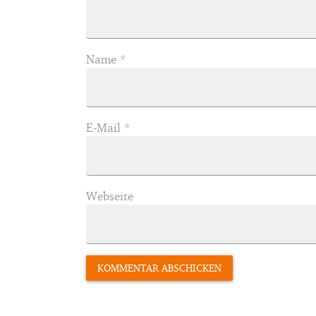
Name
*
E-Mail
*
Webseite