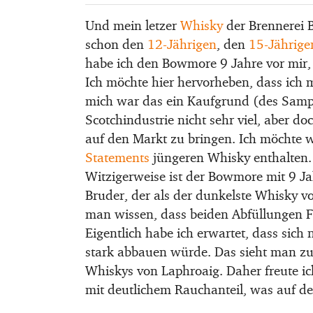
Und mein letzer
Whisky
der Brennerei 
schon den
12-Jährigen
, den
15-Jährige
habe ich den Bowmore 9 Jahre vor mir, 
Ich möchte hier hervorheben, dass ich 
mich war das ein Kaufgrund (des Sampl
Scotchindustrie nicht sehr viel, aber d
auf den Markt zu bringen. Ich möchte w
Statements
jüngeren Whisky enthalten.
Witzigerweise ist der Bowmore mit 9 Ja
Bruder, der als der dunkelste Whisky 
man wissen, dass beiden Abfüllungen Fa
Eigentlich habe ich erwartet, dass sich
stark abbauen würde. Das sieht man zu
Whiskys von Laphroaig. Daher freute ic
mit deutlichem Rauchanteil, was auf de