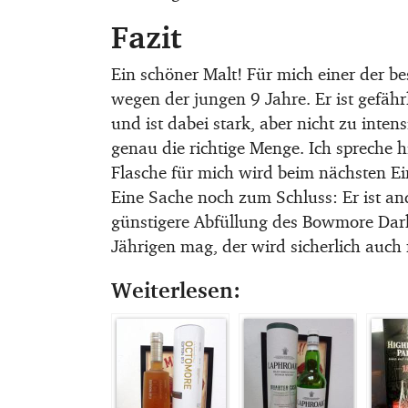
Fazit
Ein schöner Malt! Für mich einer der b
wegen der jungen 9 Jahre. Er ist gefährl
und ist dabei stark, aber nicht zu inte
genau die richtige Menge. Ich spreche h
Flasche für mich wird beim nächsten E
Eine Sache noch zum Schluss: Er ist an
günstigere Abfüllung des Bowmore Darke
Jährigen mag, der wird sicherlich auc
Weiterlesen: