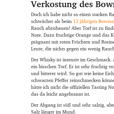
Verkostung des Bow
Doch ich habe nicht so einen starken Ra
schwächer als beim
12 jährigen Bowmo
Rauch abzubauen! Aber Torf ist zu fin
Note. Dazu fruchtige Orange und das Kr
prägnant mit roten Früchten und Rosin
Leute, die nichts gegen ein wenig Rau
Der Whisky ist intensiv im Geschmack. A
ein bisschen Torf. Er ist sehr fruchtig
und bitterer wird. So gut wie keine Eic
schwarzen Pfeffer reinschmecken können.
hätte ich nicht die offiziellen Tasting N
das da leicht angebrannt ist.
Der Abgang ist süß und sehr salzig, abe
Salz länger im Mund.