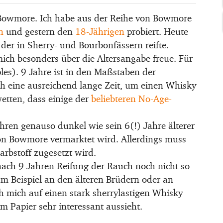
Bowmore. Ich habe aus der Reihe von Bowmore
n
und gestern den
18-Jährigen
probiert. Heute
der in Sherry- und Bourbonfässern reifte.
mich besonders über die Altersangabe freue. Für
es). 9 Jahre ist in den Maßstaben der
och eine ausreichend lange Zeit, um einen Whisky
etten, dass einige der
beliebteren No-Age-
hren genauso dunkel wie sein 6(!) Jahre älterer
von Bowmore vermarktet wird. Allerdings muss
rbstoff zugesetzt wird.
 nach 9 Jahren Reifung der Rauch noch nicht so
m Beispiel an den älteren Brüdern oder an
h mich auf einen stark sherrylastigen Whisky
m Papier sehr interessant aussieht.