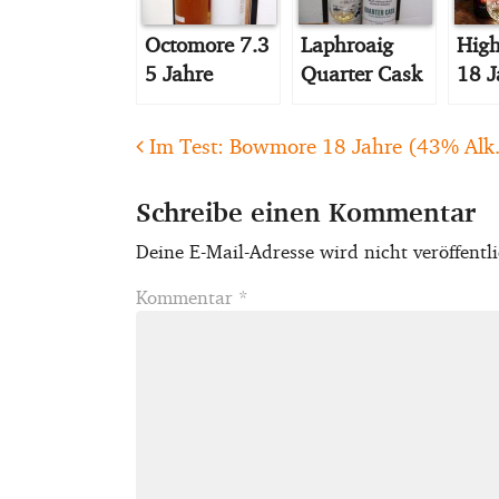
Octomore 7.3
Laphroaig
High
5 Jahre
Quarter Cask
18 J
Post navigation
Im Test: Bowmore 18 Jahre (43% Alk.
Schreibe einen Kommentar
Deine E-Mail-Adresse wird nicht veröffentli
Kommentar
*