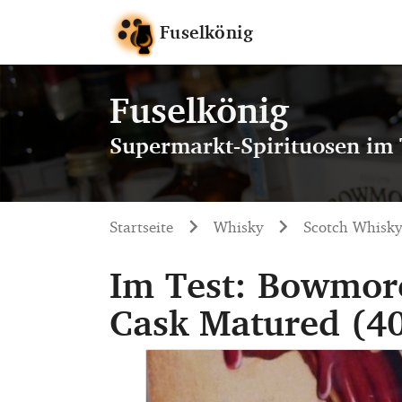
Fuselkönig
Fuselkönig
Supermarkt-Spirituosen im 
Startseite
Whisky
Scotch Whisky
Im Test: Bowmore
Cask Matured (4