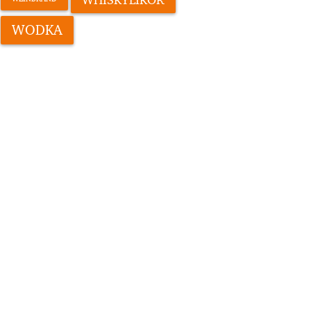
WODKA