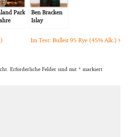
land Park
Ben Bracken
ahre
Islay
)
Im Test: Bulleit 95 Rye (45% Alk.)
cht.
Erforderliche Felder sind mit
*
markiert