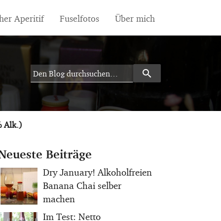
her Aperitif
Fuselfotos
Über mich
search
Search
 Alk.)
Neueste Beiträge
Dry January! Alkoholfreien
Banana Chai selber
machen
Im Test: Netto