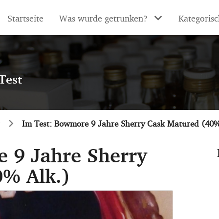
Startseite
Was wurde getrunken?
Kategorisc
Test
Im Test: Bowmore 9 Jahre Sherry Cask Matured (40%
 9 Jahre Sherry
0% Alk.)