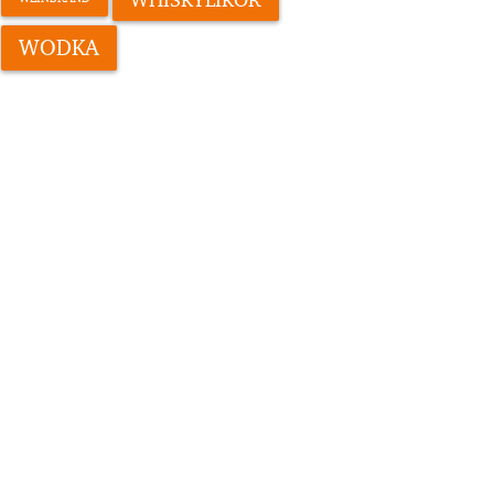
WODKA