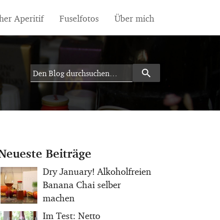
her Aperitif
Fuselfotos
Über mich
search
Search
Neueste Beiträge
Dry January! Alkoholfreien
Banana Chai selber
machen
Im Test: Netto