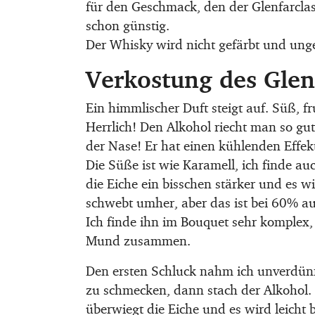
für den Geschmack, den der Glenfarclas 
schon günstig.
Der Whisky wird nicht gefärbt und ungefi
Verkostung des Glen
Ein himmlischer Duft steigt auf. Süß, fr
Herrlich! Den Alkohol riecht man so gut
der Nase! Er hat einen kühlenden Effekt,
Die Süße ist wie Karamell, ich finde au
die Eiche ein bisschen stärker und es w
schwebt umher, aber das ist bei 60% a
Ich finde ihn im Bouquet sehr komplex,
Mund zusammen.
Den ersten Schluck nahm ich unverdünn
zu schmecken, dann stach der Alkohol. D
überwiegt die Eiche und es wird leicht 