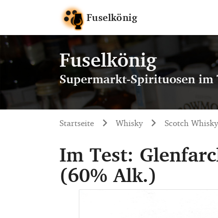
Fuselkönig
Fuselkönig
Supermarkt-Spirituosen im 
Startseite
Whisky
Scotch Whisky
Im Test: Glenfar
(60% Alk.)