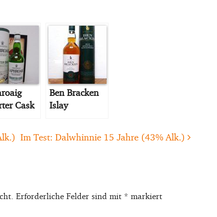
roaig
Ben Bracken
ter Cask
Islay
lk.)
Im Test: Dalwhinnie 15 Jahre (43% Alk.)
cht.
Erforderliche Felder sind mit
*
markiert