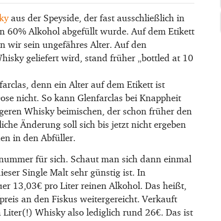
ky
aus der Speyside, der fast ausschließlich in
en 60% Alkohol abgefüllt wurde. Auf dem Etikett
n wir sein ungefähres Alter. Auf den
sky geliefert wird, stand früher „bottled at 10
arclas, denn ein Alter auf dem Etikett ist
ose nicht. So kann Glenfarclas bei Knappheit
geren Whisky beimischen, der schon früher den
iche Änderung soll sich bis jetzt nicht ergeben
en in den Abfüller.
snummer für sich. Schaut man sich dann einmal
eser Single Malt sehr günstig ist. In
er 13,03€ pro Liter reinen Alkohol. Das heißt,
eis an den Fiskus weitergereicht. Verkauft
Liter(!) Whisky also lediglich rund 26€. Das ist