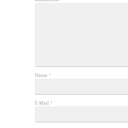
Name
*
E-Mail
*