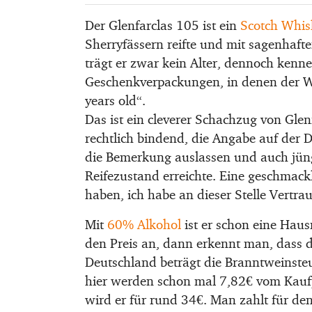
Der Glenfarclas 105 ist ein
Scotch Whis
Sherryfässern reifte und mit sagenhaft
trägt er zwar kein Alter, dennoch kenne
Geschenkverpackungen, in denen der Whi
years old“.
Das ist ein cleverer Schachzug von Glenf
rechtlich bindend, die Angabe auf der D
die Bemerkung auslassen und auch jün
Reifezustand erreichte. Eine geschmackl
haben, ich habe an dieser Stelle Vertrau
Mit
60% Alkohol
ist er schon eine Hau
den Preis an, dann erkennt man, dass di
Deutschland beträgt die Branntweinsteu
hier werden schon mal 7,82€ vom Kaufpr
wird er für rund 34€. Man zahlt für den 