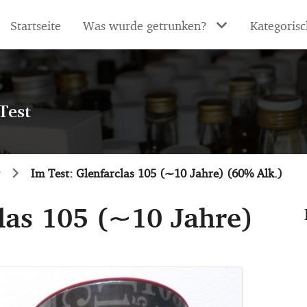
Startseite
Was wurde getrunken?
Kategorisc
Test
Im Test: Glenfarclas 105 (~10 Jahre) (60% Alk.)
clas 105 (~10 Jahre)