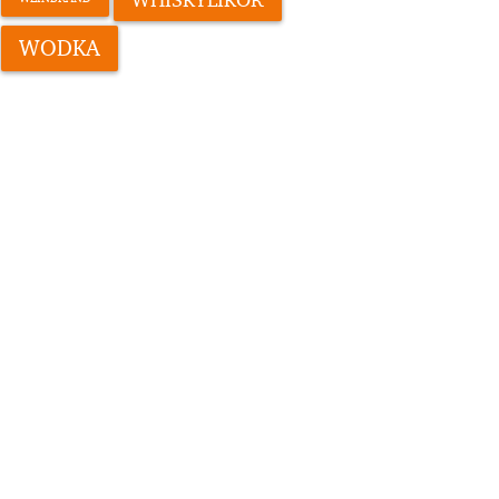
WODKA