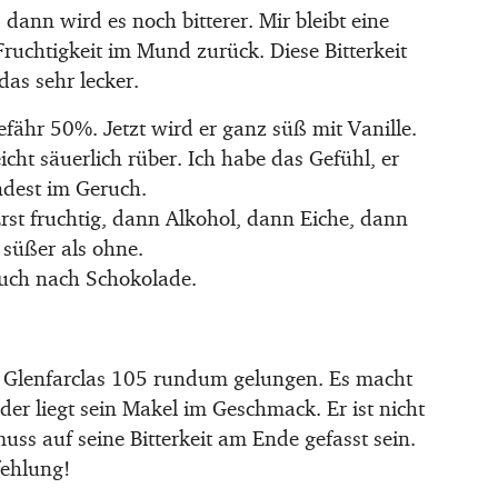
dann wird es noch bitterer. Mir bleibt eine
Fruchtigkeit im Mund zurück. Diese Bitterkeit
as sehr lecker.
ähr 50%. Jetzt wird er ganz süß mit Vanille.
ht säuerlich rüber. Ich habe das Gefühl, er
ndest im Geruch.
rst fruchtig, dann Alkohol, dann Eiche, dann
 süßer als ohne.
eruch nach Schokolade.
en Glenfarclas 105 rundum gelungen. Es macht
der liegt sein Makel im Geschmack. Er ist nicht
ss auf seine Bitterkeit am Ende gefasst sein.
fehlung!