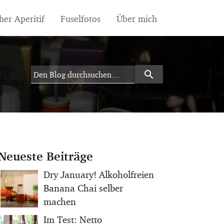
her Aperitif
Fuselfotos
Über mich
search
Search
Neueste Beiträge
Dry January! Alkoholfreien
Banana Chai selber
machen
Im Test: Netto