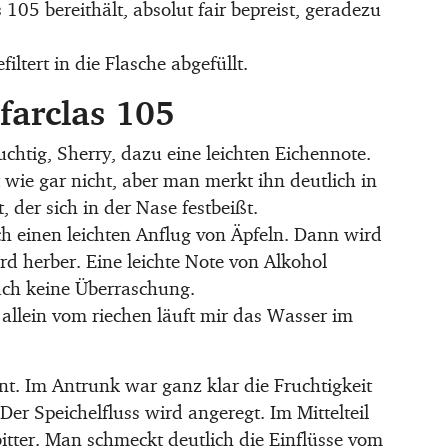
105 bereithält, absolut fair bepreist, geradezu
ltert in die Flasche abgefüllt.
farclas 105
uchtig, Sherry, dazu eine leichten Eichennote.
 wie gar nicht, aber man merkt ihn deutlich in
 der sich in der Nase festbeißt.
ch einen leichten Anflug von Äpfeln. Dann wird
ird herber. Eine leichte Note von Alkohol
uch keine Überraschung.
 allein vom riechen läuft mir das Wasser im
t. Im Antrunk war ganz klar die Fruchtigkeit
er Speichelfluss wird angeregt. Im Mittelteil
bitter. Man schmeckt deutlich die Einflüsse vom