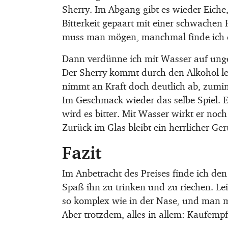
Sherry. Im Abgang gibt es wieder Eiche, 
Bitterkeit gepaart mit einer schwachen 
muss man mögen, manchmal finde ich d
Dann verdünne ich mit Wasser auf ungef
Der Sherry kommt durch den Alkohol leic
nimmt an Kraft doch deutlich ab, zumi
Im Geschmack wieder das selbe Spiel. E
wird es bitter. Mit Wasser wirkt er noch
Zurück im Glas bleibt ein herrlicher G
Fazit
Im Anbetracht des Preises finde ich d
Spaß ihn zu trinken und zu riechen. Lei
so komplex wie in der Nase, und man mu
Aber trotzdem, alles in allem: Kaufemp