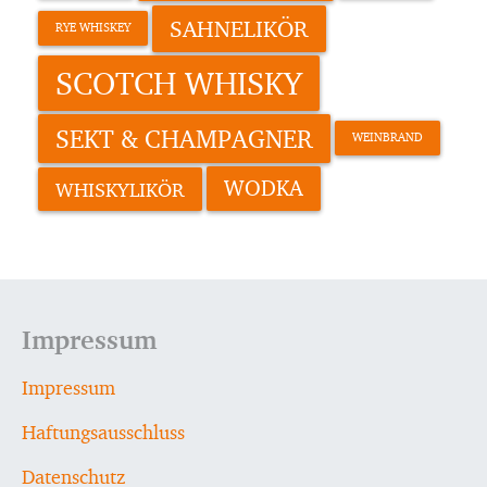
SAHNELIKÖR
RYE WHISKEY
SCOTCH WHISKY
SEKT & CHAMPAGNER
WEINBRAND
WODKA
WHISKYLIKÖR
Impressum
Impressum
Haftungsausschluss
Datenschutz