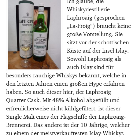
Ich glaube, die
Whiskydestillerie
Laphroaig (gesprochen
„La-Froig“) braucht keine
große Vorstellung. Sie
sitzt vor der schottischen
Küste auf der Insel Islay.
Sowohl Laphroaig als
auch Islay sind für
besonders rauchige Whiskys bekannt, welche in
den letzten Jahren einen großen Hype erfahren
haben. So auch dieser hier, der Laphroaig
Quarter Cask. Mit 48% Alkohol abgefüllt und
erfreulicherweise nicht kühlgefiltert, ist dieser
Single Malt eines der Flagschiffe der Laphroaig-
Brennerei. Das andere ist der 10 Jährige, welcher
zu einem der meistverkauftesten Islay-Whiskys