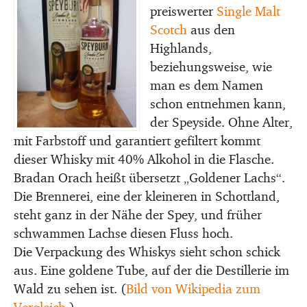
preiswerter
Single Malt
Scotch
aus den
Highlands,
beziehungsweise, wie
man es dem Namen
schon entnehmen kann,
der Speyside. Ohne Alter,
mit Farbstoff und garantiert gefiltert kommt
dieser Whisky mit 40% Alkohol in die Flasche.
Bradan Orach heißt übersetzt „Goldener Lachs“.
Die Brennerei, eine der kleineren in Schottland,
steht ganz in der Nähe der Spey, und früher
schwammen Lachse diesen Fluss hoch.
Die Verpackung des Whiskys sieht schon schick
aus. Eine goldene Tube, auf der die Destillerie im
Wald zu sehen ist. (
Bild von Wikipedia zum