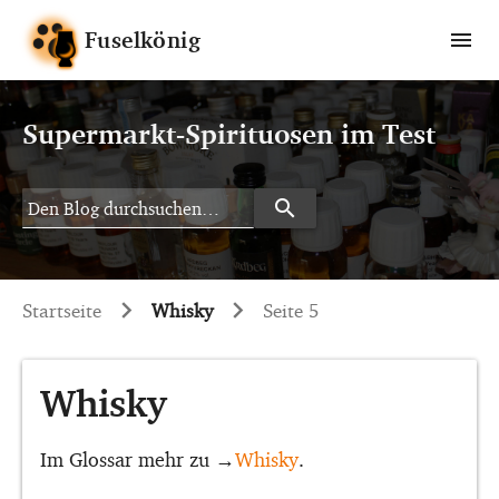
Fuselkönig
Supermarkt-Spirituosen im Test
search
Search
Startseite
Whisky
Seite 5
Whisky
Im Glossar mehr zu →
Whisky
.